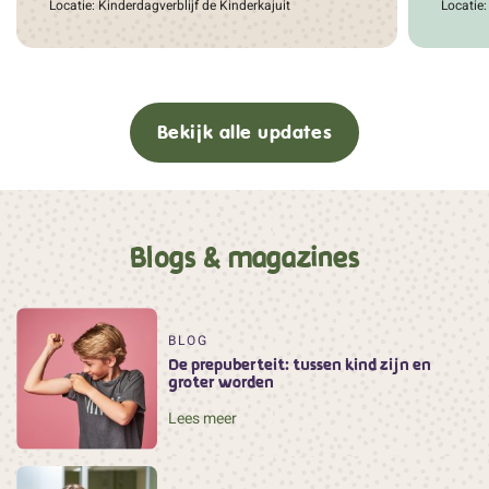
Locatie: Kinderdagverblijf de Kinderkajuit
Locatie
Bekijk alle updates
Blogs & magazines
BLOG
De prepuberteit: tussen kind zijn en
groter worden
Lees meer