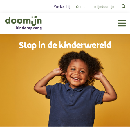
Werken bij
Contact
mijndoomijn
Stap in de kinderwereld