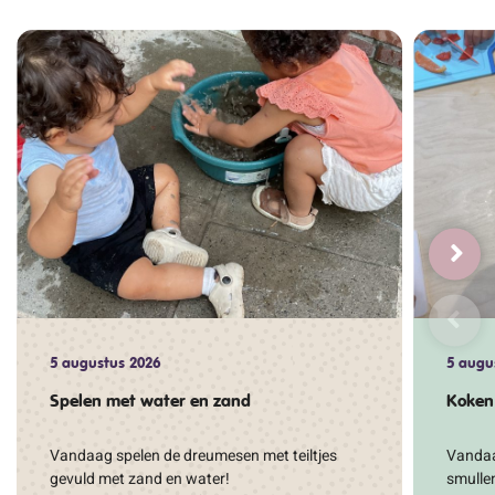
5 augustus 2026
5 augu
Spelen met water en zand
Koken
Vandaag spelen de dreumesen met teiltjes
Vandaag
gevuld met zand en water!
smullen