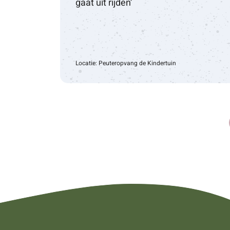
gaat uit rijden’
Locatie: Peuteropvang de Kindertuin