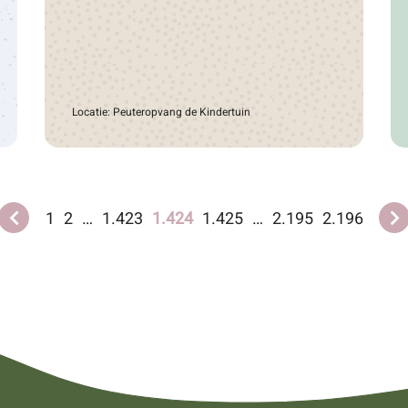
Locatie: Peuteropvang de Kindertuin
1
2
…
1.423
1.424
1.425
…
2.195
2.196