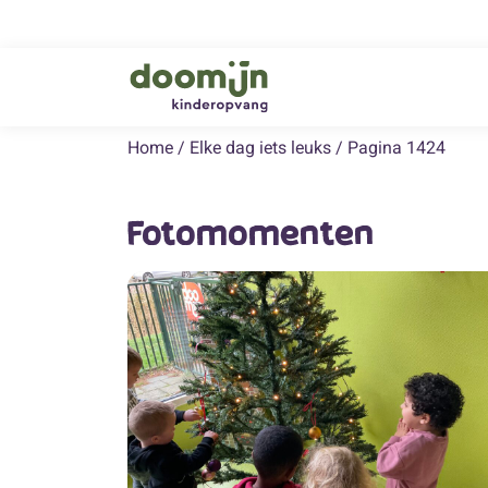
Home
/
Elke dag iets leuks
/
Pagina 1424
Fotomomenten