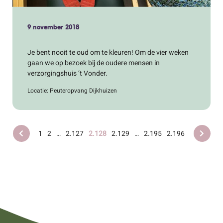
9 november 2018
Je bent nooit te oud om te kleuren! Om de vier weken
gaan we op bezoek bij de oudere mensen in
verzorgingshuis ‘t Vonder.
Locatie: Peuteropvang Dijkhuizen
1
2
…
2.127
2.128
2.129
…
2.195
2.196