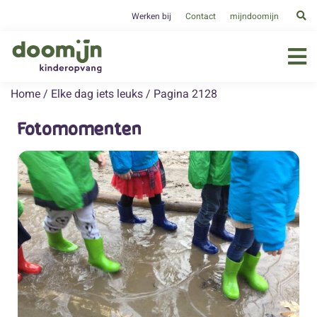
Werken bij
Contact
mijndoomijn
Home
/
Elke dag iets leuks
/
Pagina 2128
Fotomomenten