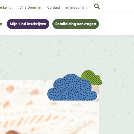
rken bij
Villa Doomijn
Contact
mijndoomijn
ie
Mijn kind inschrijven
Rondleiding aanvragen