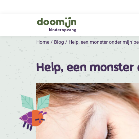
Home
/
Blog
/
Help, een monster onder mijn be
Help, een monster 