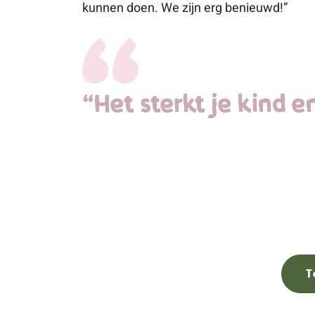
kunnen doen. We zijn erg benieuwd!”
“Het sterkt je kind e
T