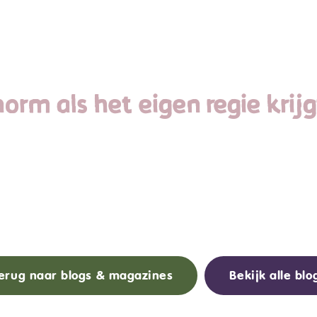
norm als het eigen regie kri
erug naar blogs & magazines
Bekijk alle blo