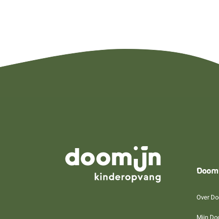
Doom
Over Do
Mijn Do