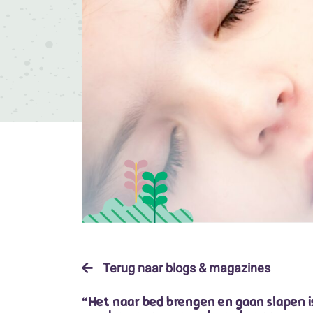
Terug naar blogs & magazines
“Het naar bed brengen en gaan slapen is b