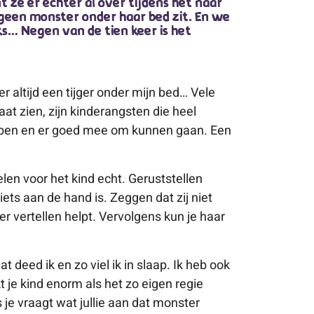
 ze er echter al over tijdens het naar
r geen monster onder haar bed zit. En we
ks… Negen van de tien keer is het
er altijd een tijger onder mijn bed… Vele
at zien, zijn kinderangsten die heel
ijpen en er goed mee om kunnen gaan. Een
len voor het kind echt. Geruststellen
 iets aan de hand is. Zeggen dat zij niet
er vertellen helpt. Vervolgens kun je haar
at deed ik en zo viel ik in slaap. Ik heb ook
 je kind enorm als het zo eigen regie
je vraagt wat jullie aan dat monster