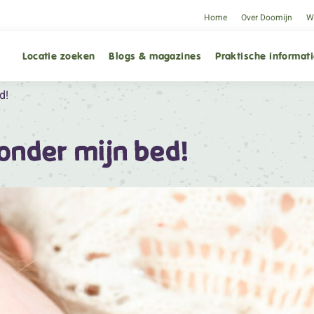
Home
Over Doomijn
We
Locatie zoeken
Blogs & magazines
Praktische informat
d!
onder mijn bed!