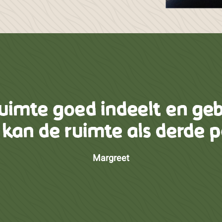
uimte goed indeelt en ge
, kan de ruimte als derde
Margreet