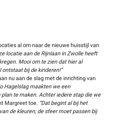
caties al om naar de nieuwe huisstijl van
e locatie aan de Rijnlaan in Zwolle heeft
kregen. Mooi om te zien dat hier al
 ontstaat bij de kinderen!”
an nu aan de slag met de inrichting van
o Hagelslag maakten we een
 plan te maken. Achter iedere stap die we
cht Margreet toe.
“Dat begint al bij het
an de kleuren; de sfeer moet passen bij