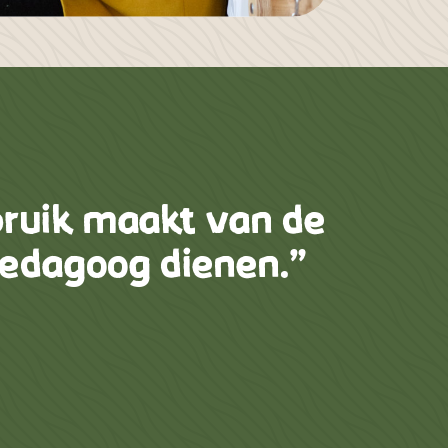
bruik maakt van de
 pedagoog dienen.”