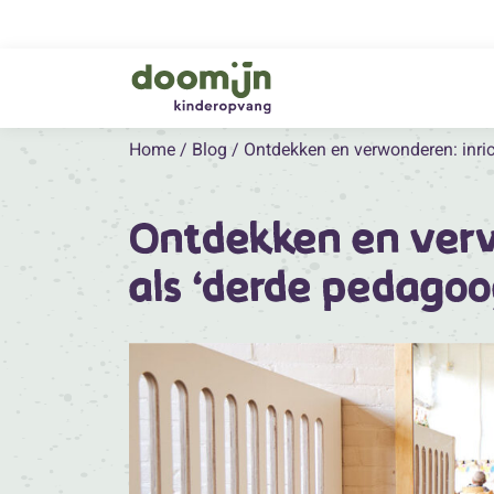
Home
/
Blog
/
Ontdekken en verwonderen: inri
Ontdekken en verw
als ‘derde pedagoo