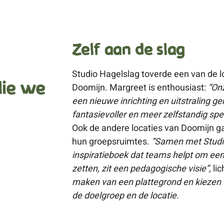
Zelf aan de slag
Studio Hagelslag toverde een van de lo
die we
Doomijn. Margreet is enthousiast:
“Onz
een nieuwe inrichting en uitstraling ge
fantasievoller en meer zelfstandig spel
Ook de andere locaties van Doomijn ga
hun groepsruimtes.
“Samen met Studi
inspiratieboek dat teams helpt om een
zetten, zit een pedagogische visie”,
li
maken van een plattegrond en kiezen v
de doelgroep en de locatie.