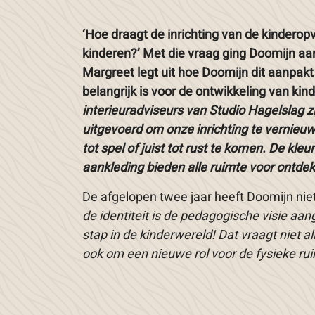
‘Hoe draagt de inrichting van de kinderop
kinderen?’ Met die vraag ging Doomijn a
Margreet legt uit hoe Doomijn dit aanpak
belangrijk is voor de ontwikkeling van kin
interieuradviseurs van Studio Hagelslag z
uitgevoerd om onze inrichting te vernieu
tot spel of juist tot rust te komen. De kle
aankleding bieden alle ruimte voor ontde
De afgelopen twee jaar heeft Doomijn niet 
de identiteit is de pedagogische visie aa
stap in de kinderwereld! Dat vraagt niet 
ook om een nieuwe rol voor de fysieke rui