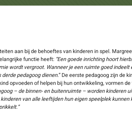
teiten aan bij de behoeftes van kinderen in spel. Margreet
langrijke functie heeft:
“Een goede inrichting hoort hierb
mie wordt vergroot. Wanneer je een ruimte goed indeelt
als derde pedagoog dienen
.” De eerste pedagoog zijn de ki
 kind opvoeden of helpen bij hun ontwikkeling, vormen d
agoog – de binnen- en buitenruimte – worden kinderen 
kinderen van alle leeftijden hun eigen speelplek kunnen 
rikkelt.”