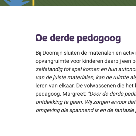
De derde pedagoog
Bij Doomijn sluiten de materialen en activi
opvangruimte voor kinderen daarbij een be
zelfstandig tot spel komen en hun autono
van de juiste materialen, kan de ruimte 
leren van elkaar. De volwassenen die het
pedagoog. Margreet:
“Door de derde ped
ontdekking te gaan. Wij zorgen ervoor dat 
omgeving die spannend is en de fantasie p