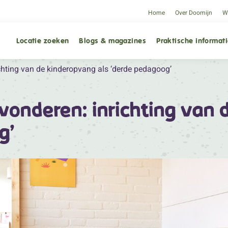
Home
Over Doomijn
We
Locatie zoeken
Blogs & magazines
Praktische informat
chting van de kinderopvang als ‘derde pedagoog’
onderen: inrichting van 
g’