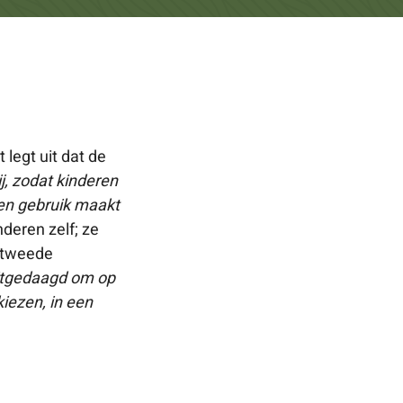
 legt uit dat de
ij, zodat kinderen
 en gebruik maakt
nderen zelf; ze
e tweede
uitgedaagd om op
kiezen, in een