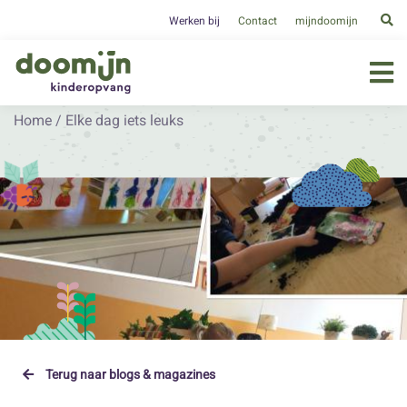
Werken bij
Contact
mijndoomijn
Home
/
Elke dag iets leuks
Terug naar blogs & magazines