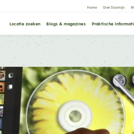
Home
Over Doomijn
We
Locatie zoeken
Blogs & magazines
Praktische informat