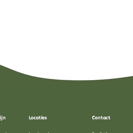
ijn
Locaties
Contact