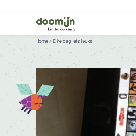
Home
/
Elke dag iets leuks