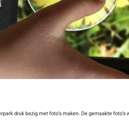
erpark druk bezig met foto’s maken. De gemaakte foto’s w