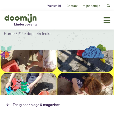
Werken bij
Contact
mijndoomijn
Home
/
Elke dag iets leuks
Terug naar blogs & magazines