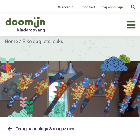
Werken bij
Contact
mijndoomijn
Home
/
Elke dag iets leuks
Terug naar blogs & magazines