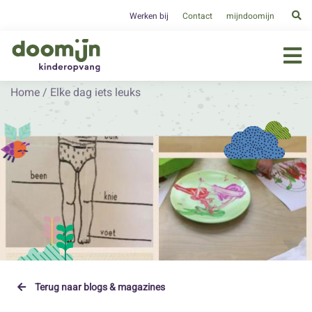
Werken bij
Contact
mijndoomijn
Home
/
Elke dag iets leuks
Terug naar blogs & magazines