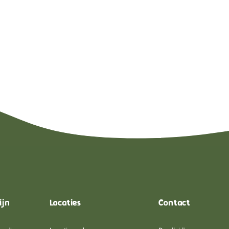
ijn
Locaties
Contact