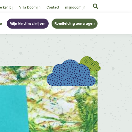
rken bij
Villa Doomijn
Contact
mijndoomijn
ie
Mijn kind inschrijven
Rondleiding aanvragen