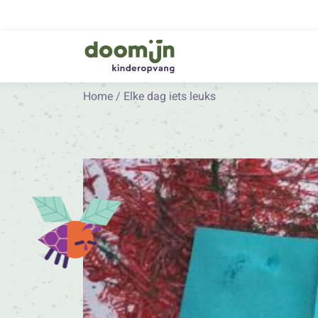
Home
/
Elke dag iets leuks