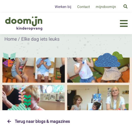
Werken bij
Contact
mijndoomijn
Home
/
Elke dag iets leuks
Terug naar blogs & magazines