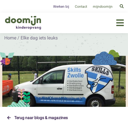
Werken bij
Contact
mijndoomijn
Home
/
Elke dag iets leuks
Terug naar blogs & magazines