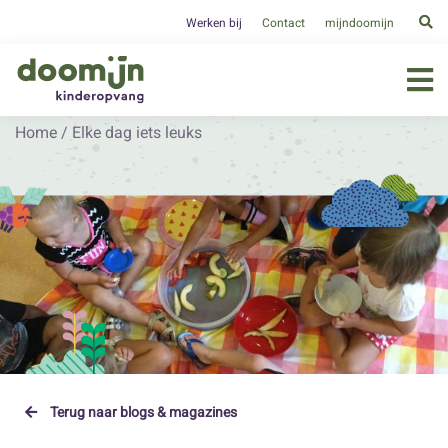
Werken bij
Contact
mijndoomijn
Home
/
Elke dag iets leuks
Terug naar blogs & magazines