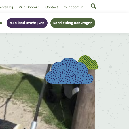
rken bij
Villa Doomijn
Contact
mijndoomijn
ie
Mijn kind inschrijven
Rondleiding aanvragen