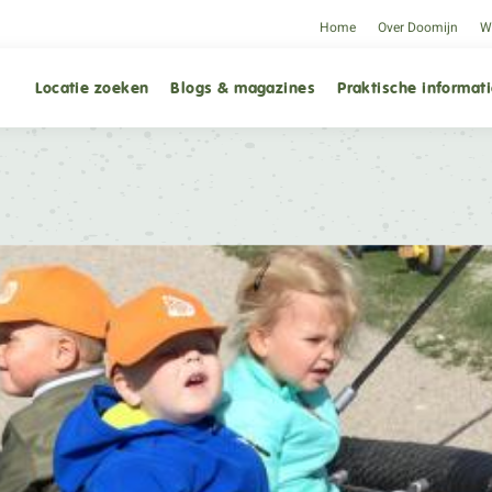
Home
Over Doomijn
We
Locatie zoeken
Blogs & magazines
Praktische informat