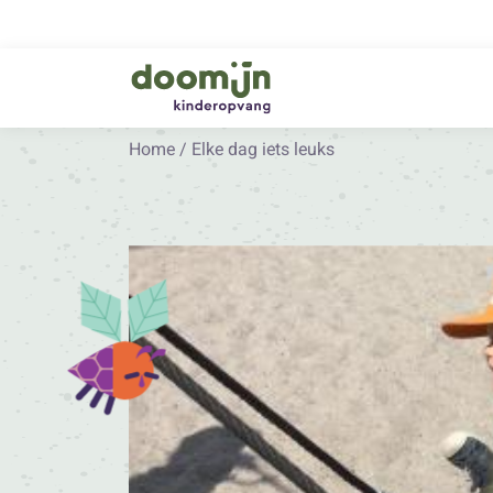
Home
/
Elke dag iets leuks