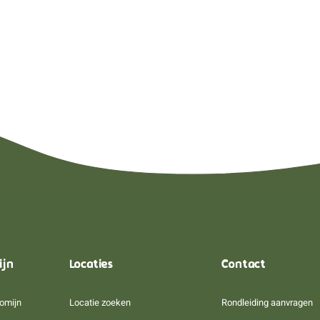
ijn
Locaties
Contact
omijn
Locatie zoeken
Rondleiding aanvragen