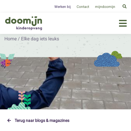
Werken bij
Contact
mijndoomijn
Home
/
Elke dag iets leuks
Terug naar blogs & magazines