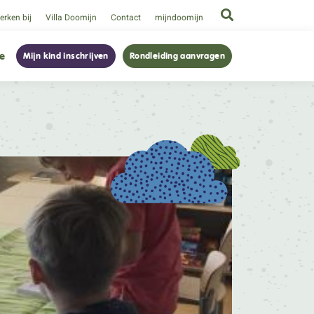
rken bij
Villa Doomijn
Contact
mijndoomijn
ie
Mijn kind inschrijven
Rondleiding aanvragen