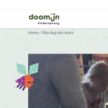
Home
/
Elke dag iets leuks