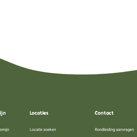
ijn
Locaties
Contact
omijn
Locatie zoeken
Rondleiding aanvragen