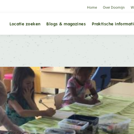
Home
Over Doomijn
We
Locatie zoeken
Blogs & magazines
Praktische informat