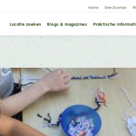
Home
Over Doomijn
We
Locatie zoeken
Blogs & magazines
Praktische informat