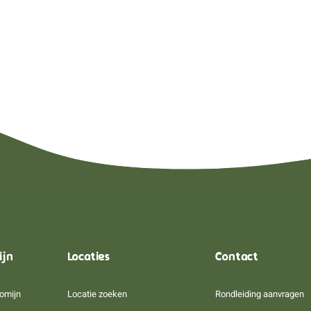
ijn
Locaties
Contact
omijn
Locatie zoeken
Rondleiding aanvragen