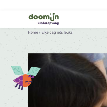
Home
/
Elke dag iets leuks