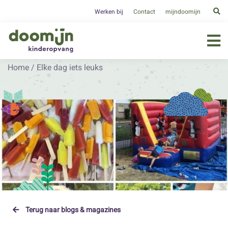
Werken bij
Contact
mijndoomijn
Home
/
Elke dag iets leuks
Terug naar blogs & magazines