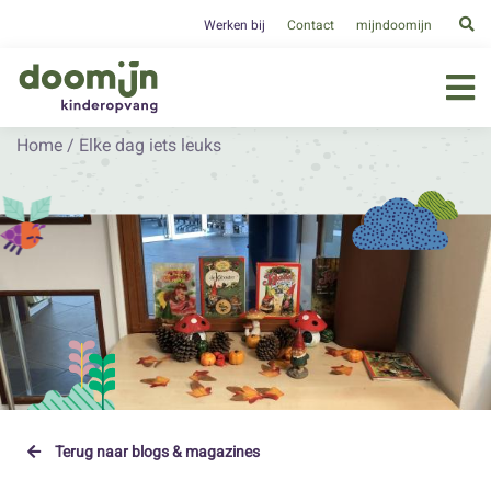
Werken bij
Contact
mijndoomijn
Home
/
Elke dag iets leuks
Terug naar blogs & magazines