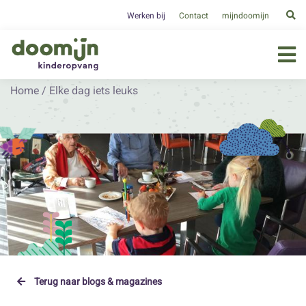
Werken bij
Contact
mijndoomijn
Home
/
Elke dag iets leuks
Terug naar blogs & magazines