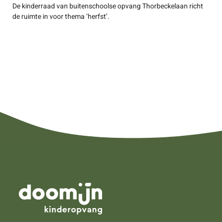
De kinderraad van buitenschoolse opvang Thorbeckelaan richt
de ruimte in voor thema ‘herfst’.