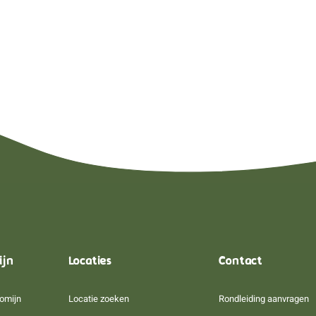
ijn
Locaties
Contact
omijn
Locatie zoeken
Rondleiding aanvragen