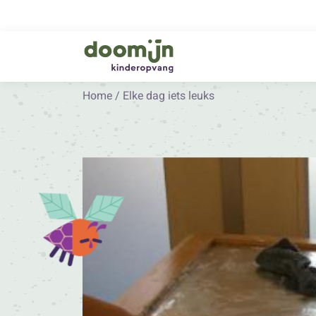
Home
/
Elke dag iets leuks