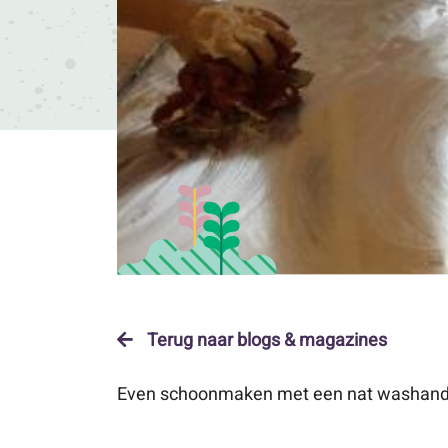
Terug naar blogs & magazines
Even schoonmaken met een nat washandje e