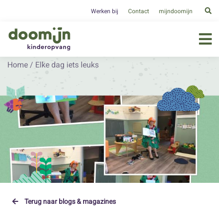
Werken bij
Contact
mijndoomijn
Home
/
Elke dag iets leuks
Terug naar blogs & magazines