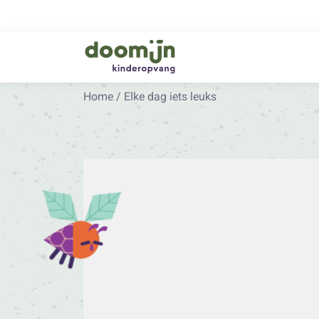
Home
/
Elke dag iets leuks