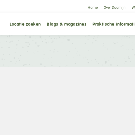
Home
Over Doomijn
We
Locatie zoeken
Blogs & magazines
Praktische informat