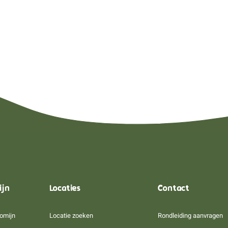
ijn
Locaties
Contact
omijn
Locatie zoeken
Rondleiding aanvragen