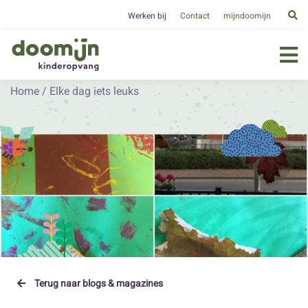
Werken bij
Contact
mijndoomijn
Home
/
Elke dag iets leuks
Terug naar blogs & magazines