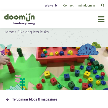
Werken bij
Contact
mijndoomijn
Home
/
Elke dag iets leuks
Terug naar blogs & magazines