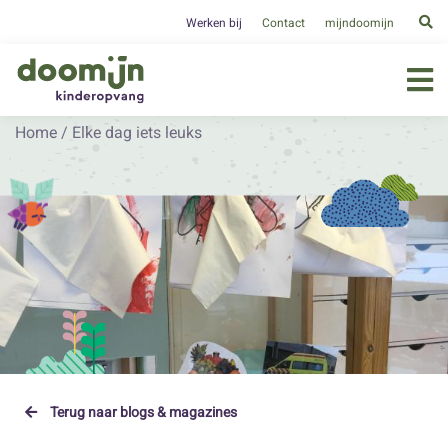
Werken bij
Contact
mijndoomijn
Home
/
Elke dag iets leuks
Terug naar blogs & magazines