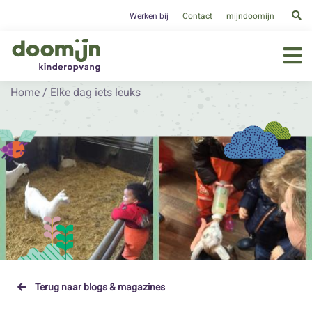
Werken bij
Contact
mijndoomijn
Home
/
Elke dag iets leuks
Terug naar blogs & magazines