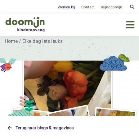
Werken bij
Contact
mijndoomijn
Home
/
Elke dag iets leuks
Terug naar blogs & magazines