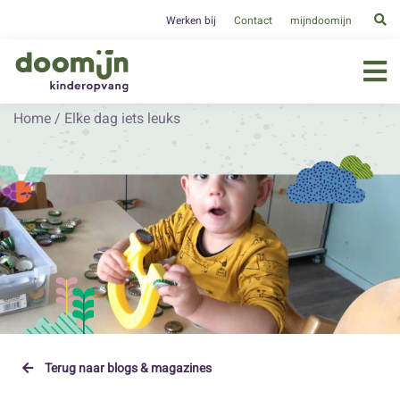
Werken bij
Contact
mijndoomijn
Home
/
Elke dag iets leuks
Terug naar blogs & magazines