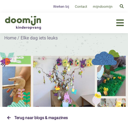
Werken bij
Contact
mijndoomijn
Home
/
Elke dag iets leuks
Terug naar blogs & magazines