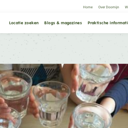
Home
Over Doomijn
We
Locatie zoeken
Blogs & magazines
Praktische informat