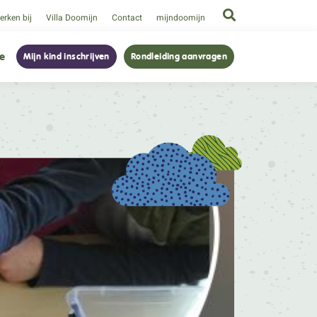
rken bij
Villa Doomijn
Contact
mijndoomijn
ie
Mijn kind inschrijven
Rondleiding aanvragen