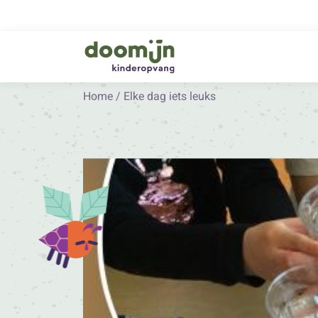
Home
/
Elke dag iets leuks