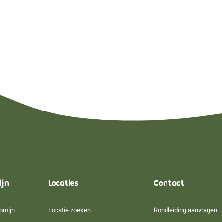
ijn
Locaties
Contact
omijn
Locatie zoeken
Rondleiding aanvragen