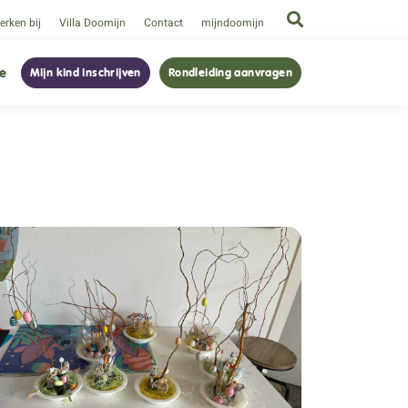
rken bij
Villa Doomijn
Contact
mijndoomijn
ie
Mijn kind inschrijven
Rondleiding aanvragen