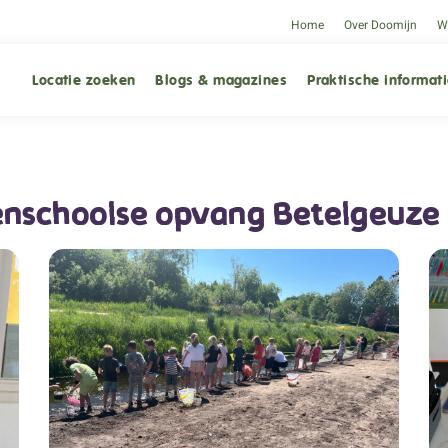
Home
Over Doomijn
We
Locatie zoeken
Blogs & magazines
Praktische informat
nschoolse opvang Betelgeuze