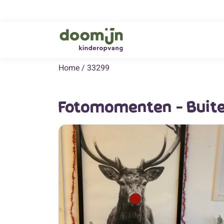
Home
/
33299
Fotomomenten - Buite