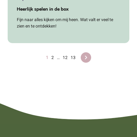
Heerlijk spelen in de box
Fijn naar alles kijken om mij heen. Wat valt er veel te
zien en te ontdekken!
1
2
…
12
13