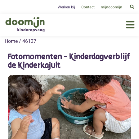
Werken bij
Contact
mijndoomijn
Home
/
46137
Fotomomenten - Kinderdagverblijf
de Kinderkajuit