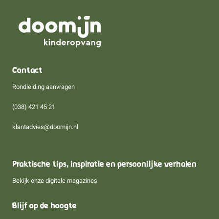
Contact
Rondleiding aanvragen
(038) 421 45 21
klantadvies@doomijn.nl
Praktische tips, inspiratie en persoonlijke verhalen
Bekijk onze digitale magazines
Blijf op de hoogte