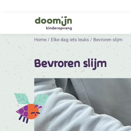
Home
/
Elke dag iets leuks
/
Bevroren slijm
Bevroren slijm