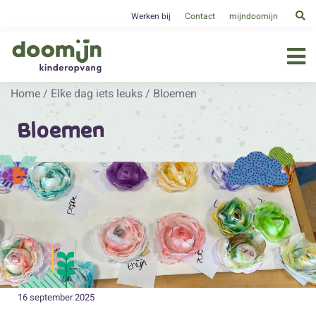
Werken bij
Contact
mijndoomijn
Home
/
Elke dag iets leuks
/
Bloemen
Bloemen
16 september 2025