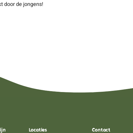
t door de jongens!
ijn
Locaties
Contact