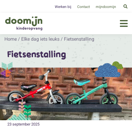
Werken bij
Contact
mijndoomijn
Home
/
Elke dag iets leuks
/
Fietsenstalling
Fietsenstalling
23 september 2025