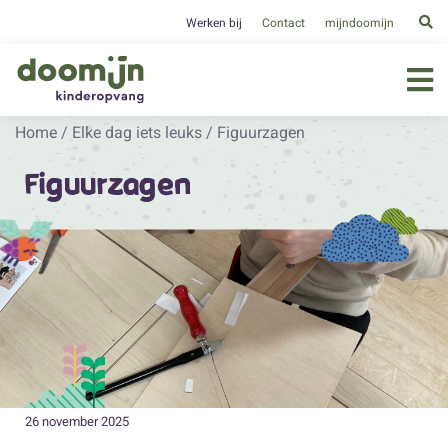
Werken bij
Contact
mijndoomijn
Home
/
Elke dag iets leuks
/
Figuurzagen
Figuurzagen
26 november 2025