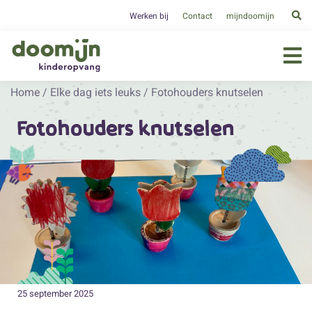
Werken bij
Contact
mijndoomijn
Home
/
Elke dag iets leuks
/
Fotohouders knutselen
Fotohouders knutselen
25 september 2025