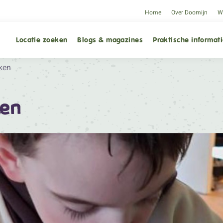
Home
Over Doomijn
We
Locatie zoeken
Blogs & magazines
Praktische informat
ken
ken