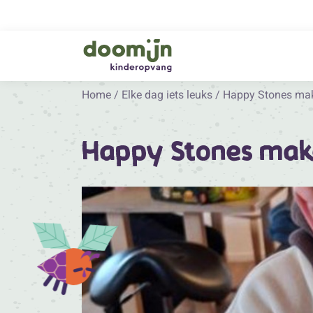
Home
/
Elke dag iets leuks
/
Happy Stones ma
Happy Stones ma