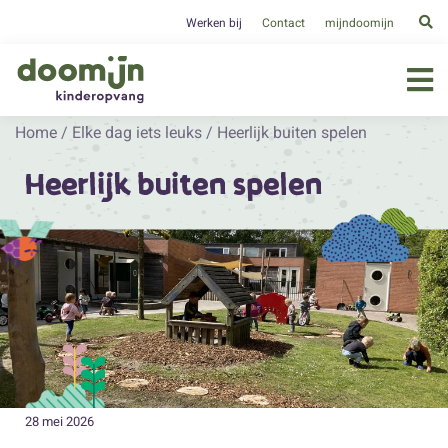
Werken bij
Contact
mijndoomijn
Home
/
Elke dag iets leuks
/
Heerlijk buiten spelen
Heerlijk buiten spelen
28 mei 2026