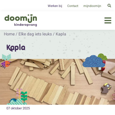
Werken bij
Contact
mijndoomijn
Home
/
Elke dag iets leuks
/
Kapla
Kapla
07 oktober 2025