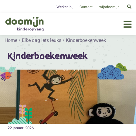
Werken bij
Contact
mijndoomijn
Home
/
Elke dag iets leuks
/
Kinderboekenweek
Kinderboekenweek
22 januari 2026