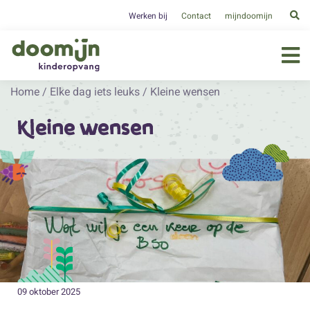
Werken bij
Contact
mijndoomijn
Home
/
Elke dag iets leuks
/
Kleine wensen
Kleine wensen
09 oktober 2025