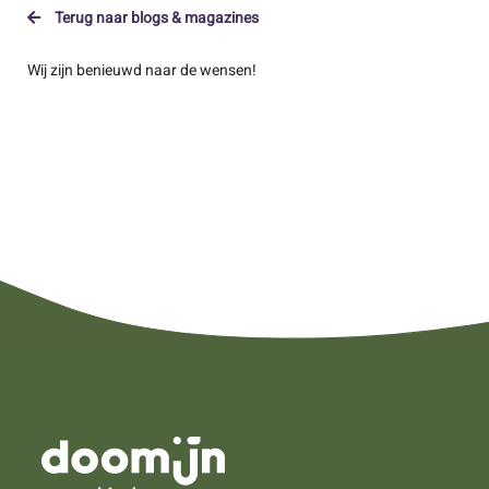
Terug naar blogs & magazines
Wij zijn benieuwd naar de wensen!