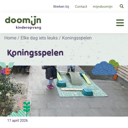
Werken bij
Contact
mijndoomijn
Home
/
Elke dag iets leuks
/
Koningsspelen
Koningsspelen
17 april 2026