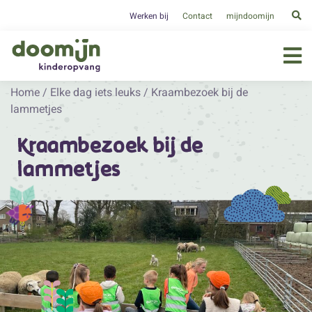
Werken bij
Contact
mijndoomijn
Home
/
Elke dag iets leuks
/
Kraambezoek bij de
lammetjes
Kraambezoek bij de
lammetjes