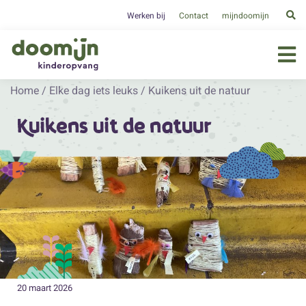
Werken bij
Contact
mijndoomijn
Home
/
Elke dag iets leuks
/
Kuikens uit de natuur
Kuikens uit de natuur
20 maart 2026