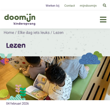
Werken bij
Contact
mijndoomijn
Home
/
Elke dag iets leuks
/
Lezen
Lezen
04 februari 2026